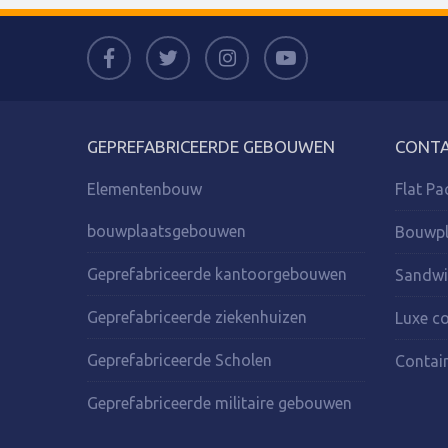
GEPREFABRICEERDE GEBOUWEN
CONTA
Elementenbouw
Flat Pa
bouwplaatsgebouwen
Bouwpl
Geprefabriceerde kantoorgebouwen
Sandwi
Geprefabriceerde ziekenhuizen
Luxe co
Geprefabriceerde Scholen
Contain
Geprefabriceerde militaire gebouwen