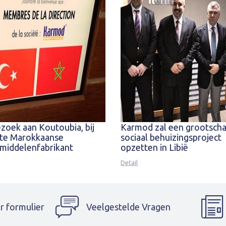
zoek aan Koutoubia, bij
Karmod zal een grootscha
ote Marokkaanse
sociaal behuizingsproject
middelenfabrikant
opzetten in Libië
Detail
r formulier
Veelgestelde Vragen