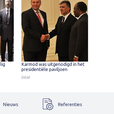
lig
Karmod was uitgenodigd in het
presidentiële paviljoen
Detail
Nieuws
Referenties