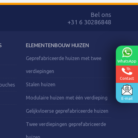
Bel ons
+31 6 30286848
S
ELEMENTENBOUW HUIZEN
Geprefabriceerde huizen met twee
WhatsApp
verdiepingen
Contact
Stalen huizen
Douches
Modulaire huizen met één verdieping
E-mail
Gelijkvloerse geprefabriceerde huizen
Twee verdiepingen geprefabriceerde
huizen