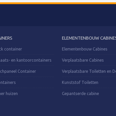
INERS
ELEMENTENBOUW CABINE
ck container
Elementenbouw Cabines
aats- en kantoorcontainers
Verplaatsbare Cabines
chpaneel Container
Verplaatsbare Toiletten en 
ntainers
Kunststof Toiletten
er huizen
Gepantserde cabine