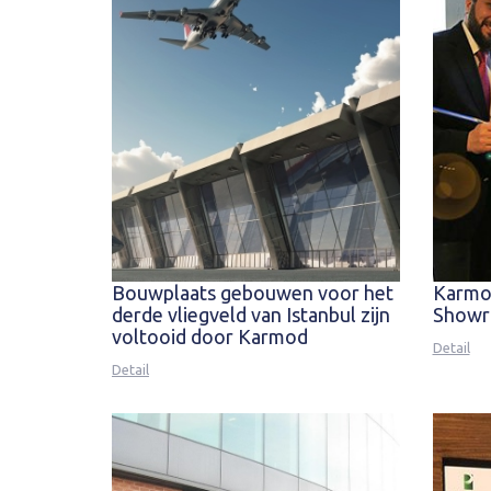
Bouwplaats gebouwen voor het
Karmod
derde vliegveld van Istanbul zijn
Show
voltooid door Karmod
Detail
Detail