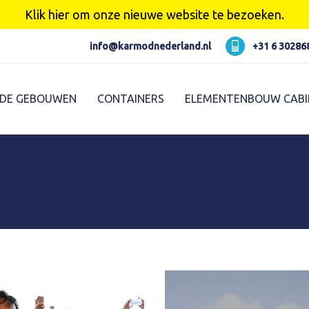
Karmod العربية
Karmod Pусский
Klik hier om onze nieuwe website te bezoeken.
Karmod Україна
Karmod ایران
info@karmodnederland.nl
+31 6 30286
Karmod Ελλάδα
Karmod العربية
RDE GEBOUWEN
CONTAINERS
ELEMENTENBOUW CABI
Karmod España
Karmod Romania
K
Karmod ישראל
Karmod Россия
Karmod Հայաստան
Karmod Shqipëri
Karmod Norge
Karmod Canada