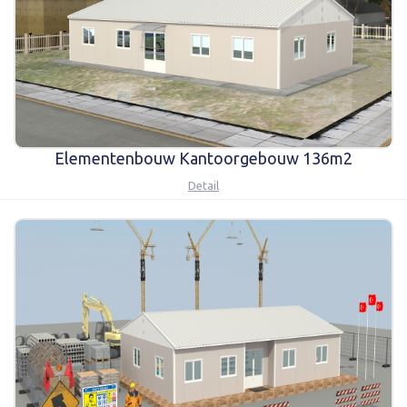
Elementenbouw Kantoorgebouw 136m2
Detail