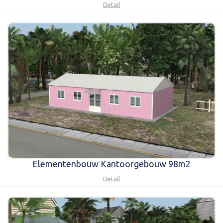
Detail
Elementenbouw Kantoorgebouw 98m2
Detail