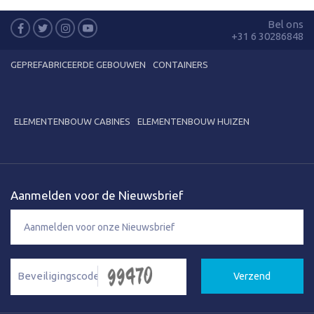
Bel ons
+31 6 30286848
GEPREFABRICEERDE GEBOUWEN
CONTAINERS
ELEMENTENBOUW CABINES
ELEMENTENBOUW HUIZEN
Aanmelden voor de Nieuwsbrief
Verzend