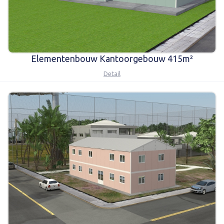
Elementenbouw Kantoorgebouw 415m²
Detail