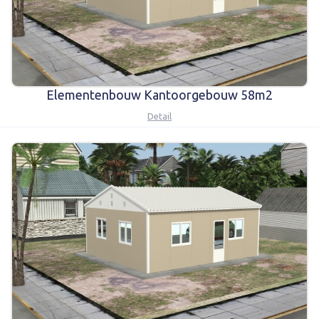
Elementenbouw Kantoorgebouw 58m2
Detail