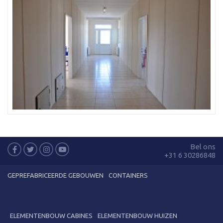
Bel ons
+31 6 30286848
GEPREFABRICEERDE GEBOUWEN
CONTAINERS
ELEMENTENBOUW CABINES
ELEMENTENBOUW HUIZEN