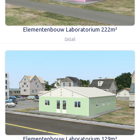
Elementenbouw Laboratorium 222m²
Detail
Elementenbouw Laboratorium 129m²