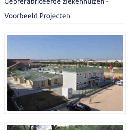
Geprefabriceerde ziekenhuizen -
Voorbeeld Projecten