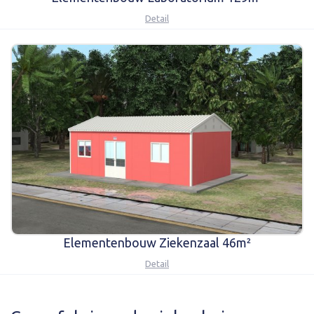
Detail
Elementenbouw Ziekenzaal 46m²
Detail